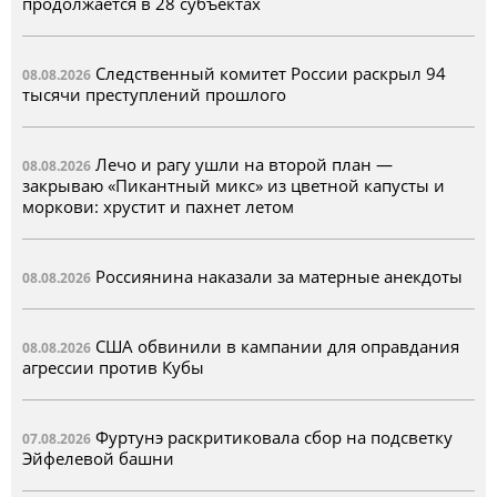
продолжается в 28 субъектах
Следственный комитет России раскрыл 94
08.08.2026
тысячи преступлений прошлого
Лечо и рагу ушли на второй план —
08.08.2026
закрываю «Пикантный микс» из цветной капусты и
моркови: хрустит и пахнет летом
Россиянина наказали за матерные анекдоты
08.08.2026
США обвинили в кампании для оправдания
08.08.2026
агрессии против Кубы
Фуртунэ раскритиковала сбор на подсветку
07.08.2026
Эйфелевой башни