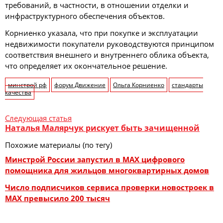
требований, в частности, в отношении отделки и
инфраструктурного обеспечения объектов.
Корниенко указала, что при покупке и эксплуатации
недвижимости покупатели руководствуются принципом
соответствия внешнего и внутреннего облика объекта,
что определяет их окончательное решение.
минстрой рф
форум Движение
Ольга Корниенко
стандарты
качества
Следующая статья
Наталья Малярчук рискует быть зачищенной
Похожие материалы (по тегу)
Минстрой России запустил в MAX цифрового
помощника для жильцов многоквартирных домов
Число подписчиков сервиса проверки новостроек в
MAX превысило 200 тысяч