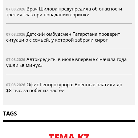
Врач Шилова предупредила об опасности
07.08.2026
трения глаз при попадании соринки
Детский омбудсмен Татарстана проверит
07.08.2026
ситуацию с семьей, у которой забрали сирот
Автокредиты в июле впервые с начала года
07.08.2026
ушли «в минус»
Офис Генпрокурора: Военные платили до
07.08.2026
$8 тыс. за побег из частей
TAGS
TEMA KZ