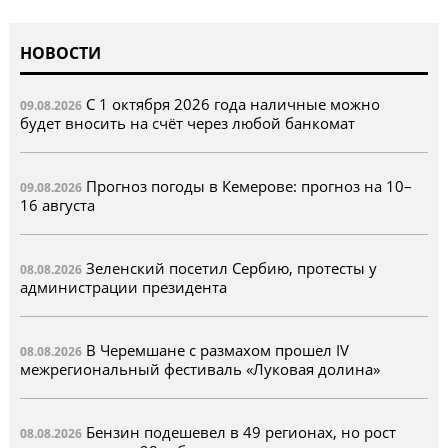
НОВОСТИ
С 1 октября 2026 года наличные можно
09.08.2026
будет вносить на счёт через любой банкомат
Прогноз погоды в Кемерове: прогноз на 10–
09.08.2026
16 августа
Зеленский посетил Сербию, протесты у
08.08.2026
администрации президента
В Черемшане с размахом прошел IV
08.08.2026
межрегиональный фестиваль «Луковая долина»
Бензин подешевел в 49 регионах, но рост
08.08.2026