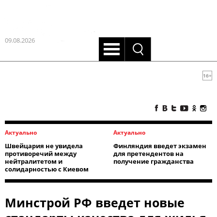
09.08.2026
16+
Актуально
Актуально
Швейцария не увидела
Финляндия введет экзамен
противоречий между
для претендентов на
нейтралитетом и
получение гражданства
солидарностью с Киевом
Минстрой РФ введет новые