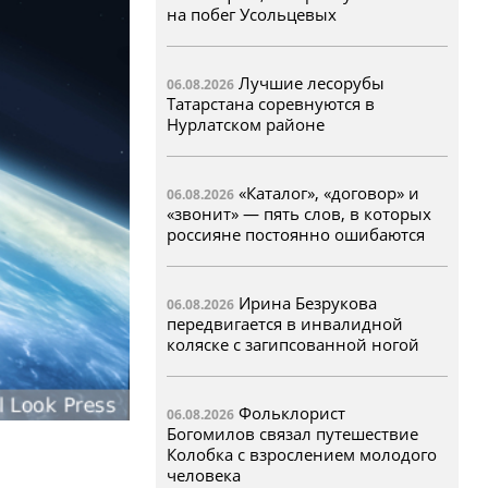
на побег Усольцевых
Лучшие лесорубы
06.08.2026
Татарстана соревнуются в
Нурлатском районе
«Каталог», «договор» и
06.08.2026
«звонит» — пять слов, в которых
россияне постоянно ошибаются
Ирина Безрукова
06.08.2026
передвигается в инвалидной
коляске с загипсованной ногой
Фольклорист
06.08.2026
Богомилов связал путешествие
Колобка с взрослением молодого
человека