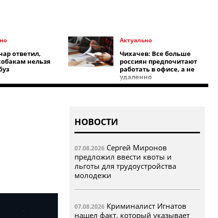
но
Актуально
нар ответил,
Чихачев: Все больше
собакам нельзя
россиян предпочитают
буз
работать в офисе, а не
удаленно
НОВОСТИ
Сергей Миронов
07.08.2026
предложил ввести квоты и
льготы для трудоустройства
молодежи
Криминалист Игнатов
07.08.2026
нашел факт, который указывает