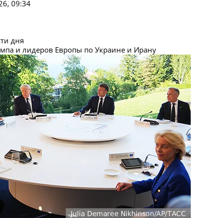
6, 09:34
сти дня
рампа и лидеров Европы по Украине и Ирану