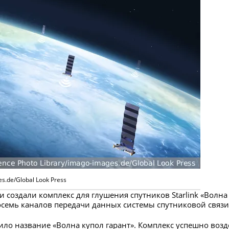
s.de/Global Look Press
и создали комплекс для глушения спутников Starlink «Волна 
осемь каналов передачи данных системы спутниковой связ
ло название «Волна купол гарант». Комплекс успешно возд