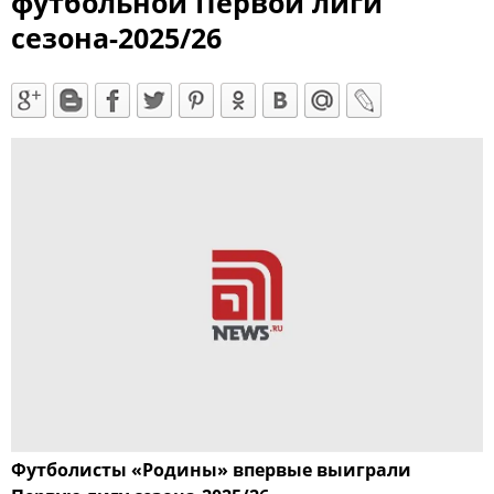
футбольной Первой лиги
сезона-2025/26
Футболисты «Родины» впервые выиграли