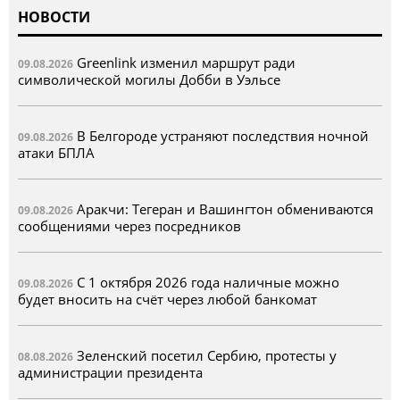
НОВОСТИ
Greenlink изменил маршрут ради
09.08.2026
символической могилы Добби в Уэльсе
В Белгороде устраняют последствия ночной
09.08.2026
атаки БПЛА
Аракчи: Тегеран и Вашингтон обмениваются
09.08.2026
сообщениями через посредников
С 1 октября 2026 года наличные можно
09.08.2026
будет вносить на счёт через любой банкомат
Зеленский посетил Сербию, протесты у
08.08.2026
администрации президента