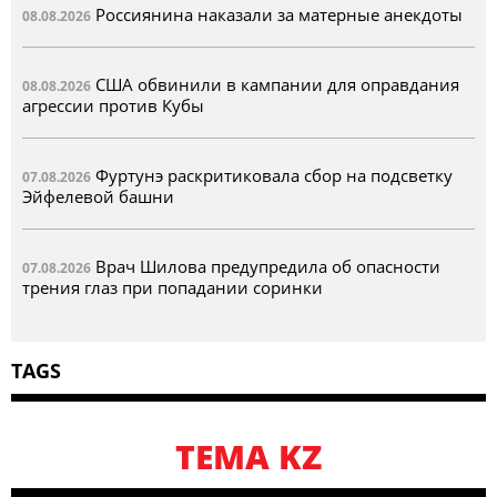
Россиянина наказали за матерные анекдоты
08.08.2026
США обвинили в кампании для оправдания
08.08.2026
агрессии против Кубы
Фуртунэ раскритиковала сбор на подсветку
07.08.2026
Эйфелевой башни
Врач Шилова предупредила об опасности
07.08.2026
трения глаз при попадании соринки
TAGS
TEMA KZ