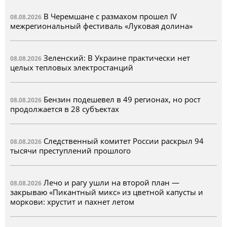
В Черемшане с размахом прошел IV
08.08.2026
межрегиональный фестиваль «Луковая долина»
Зеленский: В Украине практически нет
08.08.2026
целых тепловых электростанций
Бензин подешевел в 49 регионах, но рост
08.08.2026
продолжается в 28 субъектах
Следственный комитет России раскрыл 94
08.08.2026
тысячи преступлений прошлого
Лечо и рагу ушли на второй план —
08.08.2026
закрываю «Пикантный микс» из цветной капусты и
моркови: хрустит и пахнет летом