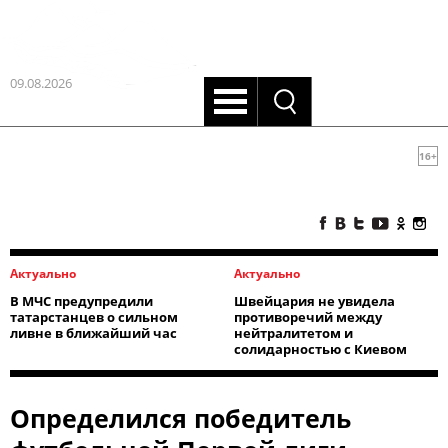
09.08.2026
16+
Актуально
Актуально
В МЧС предупредили
Швейцария не увидела
татарстанцев о сильном
противоречий между
ливне в ближайший час
нейтралитетом и
солидарностью с Киевом
Определился победитель