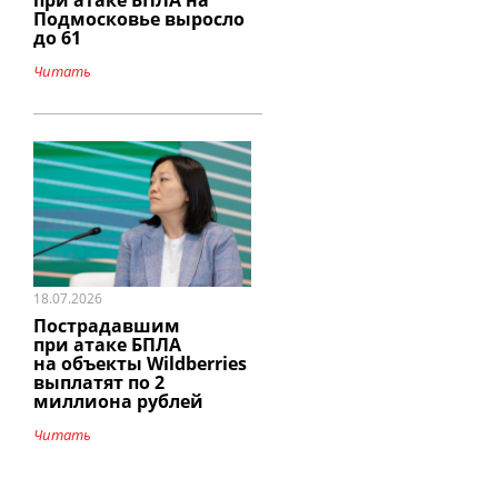
при атаке БПЛА на
Подмосковье выросло
до 61
Читать
18.07.2026
Пострадавшим
при атаке БПЛА
на объекты Wildberries
выплатят по 2
миллиона рублей
Читать