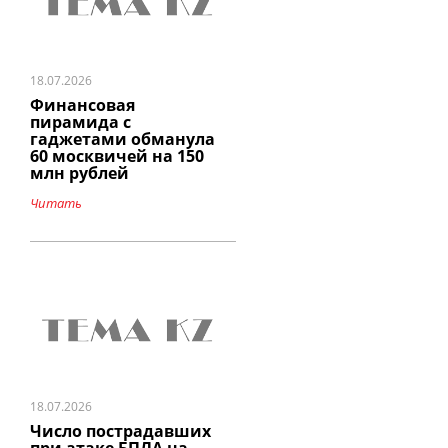
18.07.2026
Финансовая
пирамида с
гаджетами обманула
60 москвичей на 150
млн рублей
Читать
18.07.2026
Число пострадавших