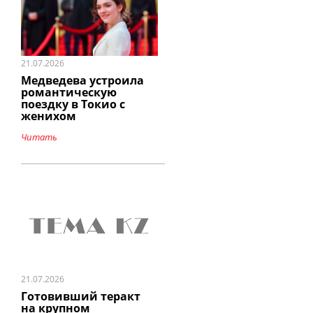
21.07.2026
Медведева устроила
романтическую
поездку в Токио с
женихом
Читать
21.07.2026
Готовивший теракт
на крупном