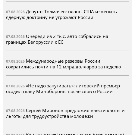
Депутат Толмачев: планы США изменить
07.08.2026
ядерную доктрину не угрожают России
Очереди из 2 тыс. авто собралиcь на
07.08.2026
границах Белоруссии с ЕС
Международные резервы России
07.08.2026
сократились почти на 12 млрд долларов за неделю
«Не надо запугивать»: литовский премьер
07.08.2026
осадил главу Минобороны после слов о России
Сергей Миронов предложил ввести квоты и
07.08.2026
льготы для трудоустройства молодежи
Криминалист Игнатов нашел факт, который