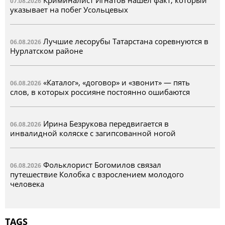
07.08.2026
указывает на побег Усольцевых
Лучшие лесорубы Татарстана соревнуются в
06.08.2026
Нурлатском районе
«Каталог», «договор» и «звонит» — пять
06.08.2026
слов, в которых россияне постоянно ошибаются
Ирина Безрукова передвигается в
06.08.2026
инвалидной коляске с загипсованной ногой
Фольклорист Богомилов связал
06.08.2026
путешествие Колобка с взрослением молодого
человека
TAGS