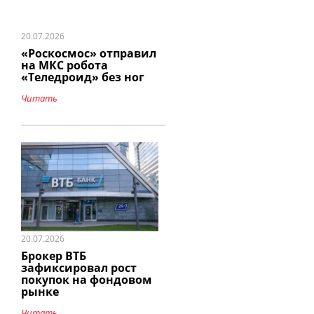
20.07.2026
«Роскосмос» отправил
на МКС робота
«Теледроид» без ног
Читать
20.07.2026
Брокер ВТБ
зафиксировал рост
покупок на фондовом
рынке
Читать