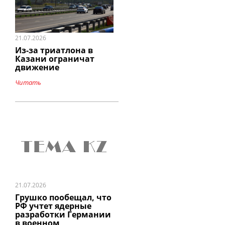
21.07.2026
Из-за триатлона в
Казани ограничат
движение
Читать
21.07.2026
Грушко пообещал, что
РФ учтет ядерные
разработки Германии
в военном