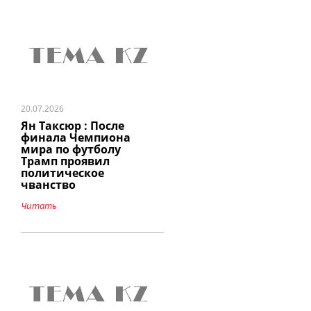
20.07.2026
Ян Таксюр : После
финала Чемпиона
мира по футболу
Трамп проявил
политическое
чванство
Читать