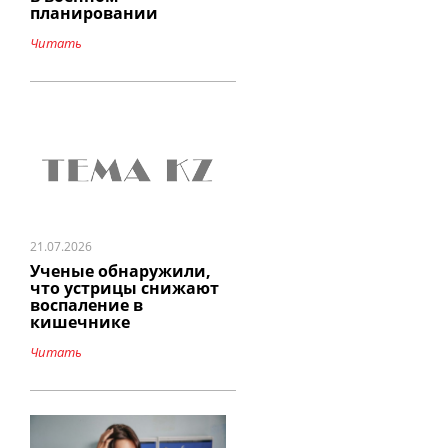
планировании
Читать
21.07.2026
Ученые обнаружили,
что устрицы снижают
воспаление в
кишечнике
Читать