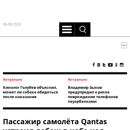
06.08.2026
16+
Актуально
Актуально
Кинолог Голубев объяснил,
Владимир Зыков
может ли собака обидеться
предупредил о риске
после наказания
повреждения телефонов
пауэрбанками
Пассажир самолёта Qantas