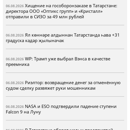
Хищение на гособоронзаказе в Татарстане:
06.08.2026
директора ООО «Оптикс групп» и «Кристалл»
отправили в СИЗО за 49 млн рублей
Ял көннәре алдыннан Татарстанда һава +31
06.08.2026
градуска кадәр җылыначак
WP: Трамп уже выбрал Вэнса в качестве
06.08.2026
преемника
Риэлтор: возвращение денег за отменённую
06.08.2026
судом сделку развяжет руки мошенникам
NASA и ESO подтвердили падение ступени
06.08.2026
Falcon 9 на Луну