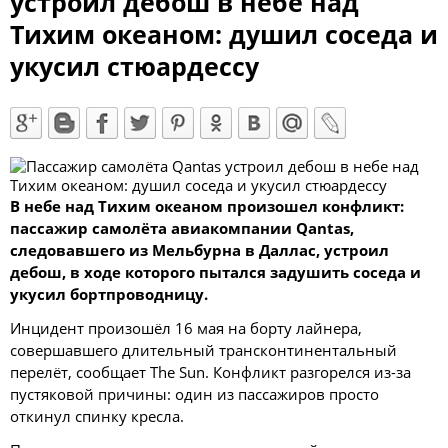
устроил дебош в небе над
Тихим океаном: душил соседа и
укусил стюардессу
В небе над Тихим океаном произошел конфликт:
пассажир самолёта авиакомпании Qantas,
следовавшего из Мельбурна в Даллас, устроил
дебош, в ходе которого пытался задушить соседа и
укусил бортпроводницу.
Инцидент произошёл 16 мая на борту лайнера,
совершавшего длительный трансконтинентальный
перелёт, сообщает The Sun. Конфликт разгорелся из-за
пустяковой причины: один из пассажиров просто
откинул спинку кресла.