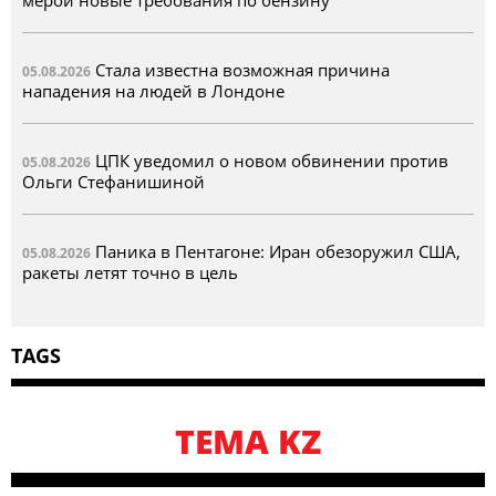
мерой новые требования по бензину
Стала известна возможная причина
05.08.2026
нападения на людей в Лондоне
ЦПК уведомил о новом обвинении против
05.08.2026
Ольги Стефанишиной
Паника в Пентагоне: Иран обезоружил США,
05.08.2026
ракеты летят точно в цель
TAGS
TEMA KZ