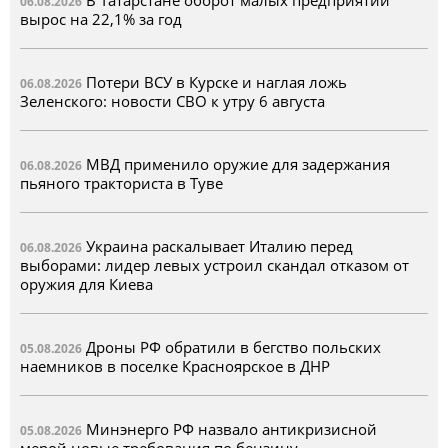
В Татарстане оборот малых предприятий
06.08.2026
вырос на 22,1% за год
Потери ВСУ в Курске и наглая ложь
06.08.2026
Зеленского: новости СВО к утру 6 августа
МВД применило оружие для задержания
06.08.2026
пьяного тракториста в Туве
Украина раскалывает Италию перед
06.08.2026
выборами: лидер левых устроил скандал отказом от
оружия для Киева
Дроны РФ обратили в бегство польских
05.08.2026
наемников в поселке Красноярское в ДНР
Минэнерго РФ назвало антикризисной
05.08.2026