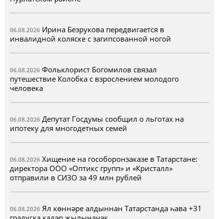
Ирина Безрукова передвигается в
06.08.2026
инвалидной коляске с загипсованной ногой
Фольклорист Богомилов связал
06.08.2026
путешествие Колобка с взрослением молодого
человека
Депутат Госдумы сообщил о льготах на
06.08.2026
ипотеку для многодетных семей
Хищение на гособоронзаказе в Татарстане:
06.08.2026
директора ООО «Оптикс групп» и «Кристалл»
отправили в СИЗО за 49 млн рублей
Ял көннәре алдыннан Татарстанда һава +31
06.08.2026
градуска кадәр җылыначак