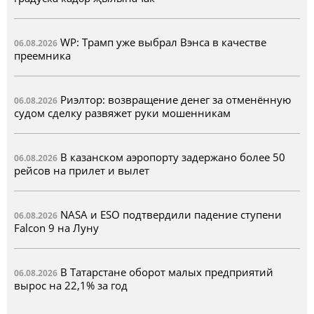
WP: Трамп уже выбрал Вэнса в качестве
06.08.2026
преемника
Риэлтор: возвращение денег за отменённую
06.08.2026
судом сделку развяжет руки мошенникам
В казанском аэропорту задержано более 50
06.08.2026
рейсов на прилет и вылет
NASA и ESO подтвердили падение ступени
06.08.2026
Falcon 9 на Луну
В Татарстане оборот малых предприятий
06.08.2026
вырос на 22,1% за год