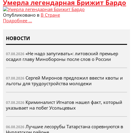
Умерла легендарная Брижит Бардо
Опубликовано в
В Стране
Подробнее ...
НОВОСТИ
«Не надо запугивать»: литовский премьер
07.08.2026
осадил главу Минобороны после слов о России
Сергей Миронов предложил ввести квоты и
07.08.2026
льготы для трудоустройства молодежи
Криминалист Игнатов нашел факт, который
07.08.2026
указывает на побег Усольцевых
Лучшие лесорубы Татарстана соревнуются в
06.08.2026
Нурлатском районе