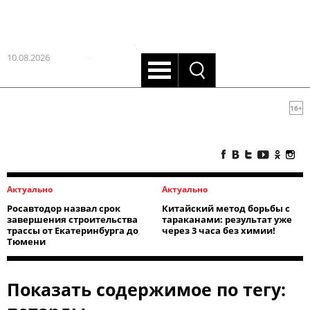
10.08.2026
16+
Актуально
Актуально
Росавтодор назвал срок
Китайский метод борьбы с
завершения строительства
тараканами: результат уже
трассы от Екатеринбурга до
через 3 часа без химии!
Тюмени
Показать содержимое по тегу: