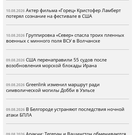
Актер фильма «Горец» Кристофер Ламберт
10.08.2026
потерял сознание на фестивале в США
Группировка «Север» спасла троих пленных
10.08.2026
военных с минного поля ВСУ в Волчанске
США перенаправили 55 судов после
09.08.2026
возобновления морской блокады Ирана
Greenlink изменил маршрут ради
09.08.2026
символической могилы Добби в Уэльсе
В Белгороде устраняют последствия ночной
09.08.2026
атаки БПЛА
Аракчи: Тегеран и Вашингтон обмениваются
09.08.2026