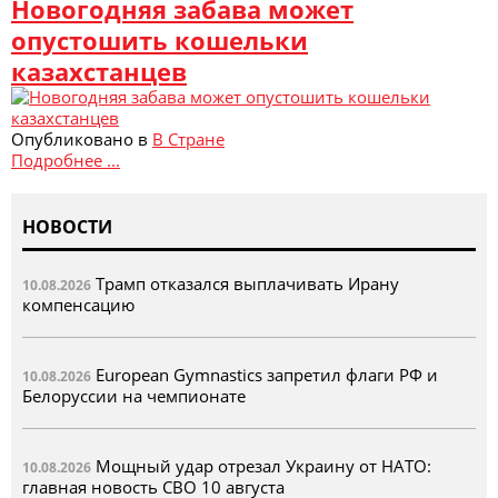
Новогодняя забава может
опустошить кошельки
казахстанцев
Опубликовано в
В Стране
Подробнее ...
НОВОСТИ
Трамп отказался выплачивать Ирану
10.08.2026
компенсацию
European Gymnastics запретил флаги РФ и
10.08.2026
Белоруссии на чемпионате
Мощный удар отрезал Украину от НАТО:
10.08.2026
главная новость СВО 10 августа