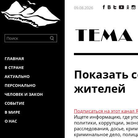
09.08.2026
ГЛАВНАЯ
В СТРАНЕ
Показать 
АКТУАЛЬНО
жителей
ПЕРСОНАЛЬНО
ЧЕЛОВЕК И ЗАКОН
СОБЫТИЕ
Подписаться на этот канал 
В МИРЕ
Ищете информацию, где упо
О НАС
политики, коррупции, эконо
расследования, досье, крим
криминальное дело, полиция