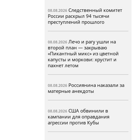
Следственный комитет
08.08.2026
России раскрыл 94 тысячи
преступлений прошлого
Лечо и рагу ушли на
08.08.2026
второй план — закрываю
«Пикантный микс» из цветной
капусты и моркови: хрустит и
пахнет летом
Россиянина наказали за
08.08.2026
матерные анекдоты
США обвинили в
08.08.2026
кампании для оправдания
агрессии против Кубы