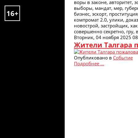
воры в законе, авторитет, з
выборы, мандат, мер, губерн
16+
бизнес, эскорт, проституция
компромат 2.0, улики, дока
новострой, застройщик, хак
совершенно секретно, гру, 
Вторник, 04 ноября 2025 08
Жители Талгара п
Опубликовано в
Событие
Подробнее ...