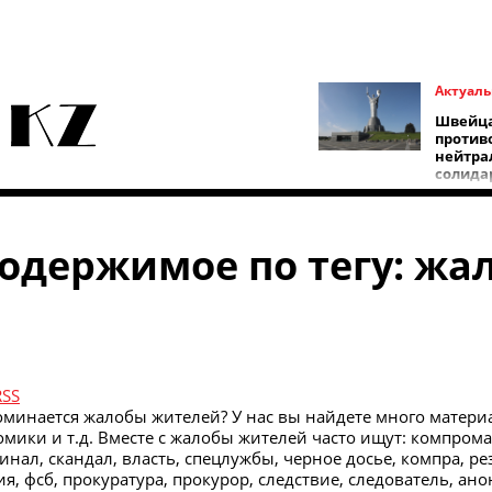
Актуаль
Швейца
против
нейтра
солида
Киево
содержимое по тегу: жа
RSS
минается жалобы жителей? У нас вы найдете много матери
мики и т.д. Вместе с жалобы жителей часто ищут: компрома
инал, скандал, власть, спецлужбы, черное досье, компра, ре
, фсб, прокуратура, прокурор, следствие, следователь, ано